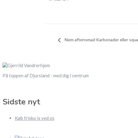
Nem aftensmad Karbonader eller squas
På toppen af Djursland - med dig i centrum
Sidste nyt
Køb frisko is ved os