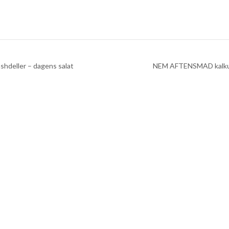
hdeller – dagens salat
NEM AFTENSMAD kalkun s