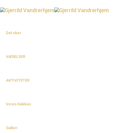
Det sker
VÆRELSER
AKTIVITETER
Vores Køkken
Galleri