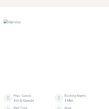
Max. Guests
Booking Nights
4 (+1) Guests
1 Min.
Bed Type
Area