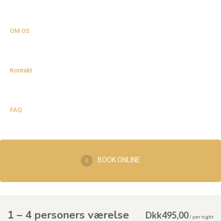
OM OS
Kontakt
FAQ
BOOK ONLINE
1 – 4 personers værelse
Dkk
495,00
/
per night