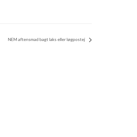
NEM aftensmad bagt laks eller løgpostej