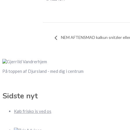
NEM AFTENSMAD kalkun snitzler eller
På toppen af Djursland - med dig i centrum
Sidste nyt
Køb frisko is ved os