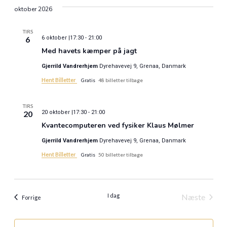
Vis
Søgnin
dato.
oktober 2026
Nav
og
TIRS
6
6 oktober |17:30
-
21:00
visning
Med havets kæmper på jagt
Naviga
Gjerrild Vandrerhjem
Dyrehavevej 9, Grenaa, Danmark
Hent Billetter
Gratis
48 billetter tilbage
TIRS
20
20 oktober |17:30
-
21:00
Kvantecomputeren ved fysiker Klaus Mølmer
Gjerrild Vandrerhjem
Dyrehavevej 9, Grenaa, Danmark
Hent Billetter
Gratis
50 billetter tilbage
I dag
Næste
Begivenheder
Forrige
Begivenh