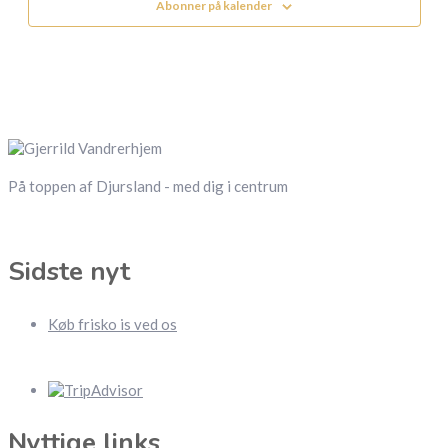
Abonner på kalender
På toppen af Djursland - med dig i centrum
Sidste nyt
Køb frisko is ved os
Nyttige links